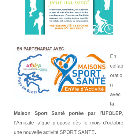
En
collab
oratio
n
avec
l
a
Maison Sport Santé portée par l’UFOLEP
,
l’Amicale laïque propose dès le mois d’octobre
une nouvelle activité SPORT SANTE.