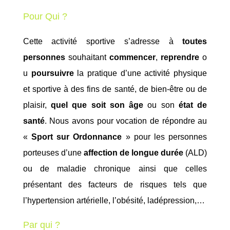
Pour Qui ?
Ce
tte
activité sportive s’adresse à
toutes
personnes
souhaitant
commencer
,
reprendre
o
u
poursuivre
la pratique d’une activité physique
et sportive à des fins de santé, de bien-être ou de
plaisir,
quel que soit son âge
ou son
état de
santé
. Nous avons pour vocation de répondre au
«
Sport sur Ordonnance
» pour les personnes
porteuses d’une
affection de longue durée
(ALD)
ou
de
maladie chronique
ainsi que celles
présentant des facteurs de risques tels que
l’
hypertension artérielle,
l’
obésité,
la
d
épression,…
Par qui ?