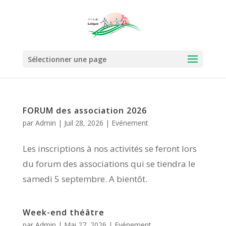
Sélectionner une page
FORUM des association 2026
par
Admin
|
Juil 28, 2026
|
Evénement
Les inscriptions à nos activités se feront lors
du forum des associations qui se tiendra le
samedi 5 septembre. A bientôt.
Week-end théâtre
par
Admin
|
Mai 27, 2026
|
Evénement