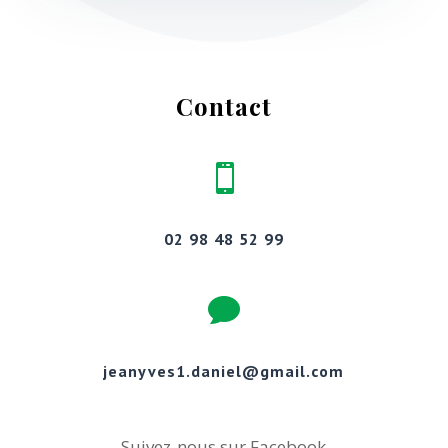
Contact

02 98 48 52 99

jeanyves1.daniel@gmail.com
Suivez-nous sur Facebook