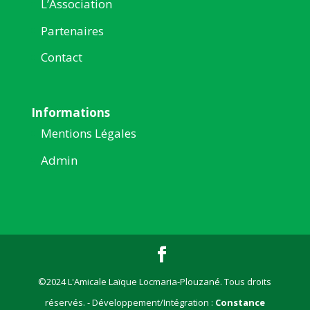
L’Association
Partenaires
Contact
Informations
Mentions Légales
Admin
©2024 L'Amicale Laïque Locmaria-Plouzané. Tous droits
réservés. - Développement/Intégration :
Constance