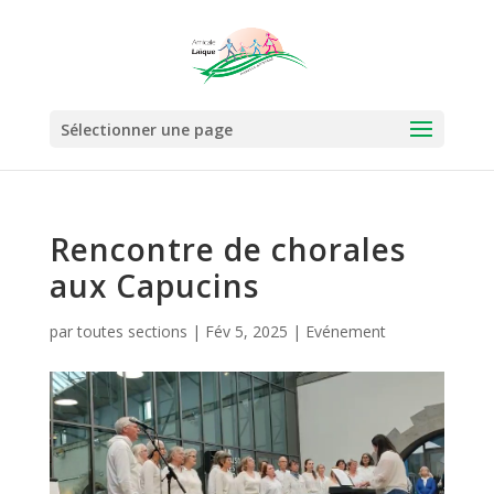
Sélectionner une page
Rencontre de chorales
aux Capucins
par
toutes sections
|
Fév 5, 2025
|
Evénement