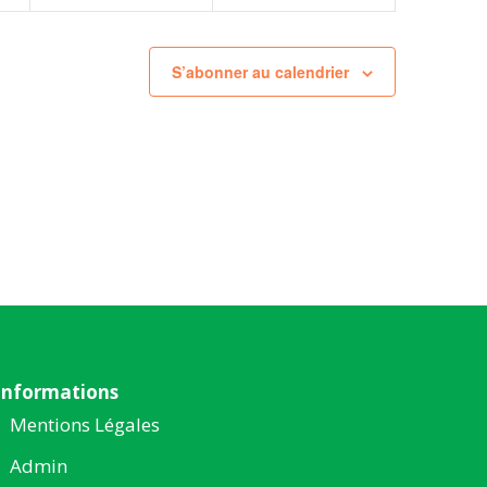
S’abonner au calendrier
Informations
Mentions Légales
Admin