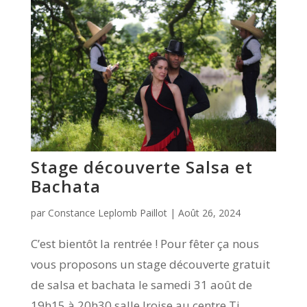
Stage découverte Salsa et
Bachata
par
Constance Leplomb Paillot
|
Août 26, 2024
C’est bientôt la rentrée ! Pour fêter ça nous
vous proposons un stage découverte gratuit
de salsa et bachata le samedi 31 août de
19h15 à 20h30 salle Iroise au centre Ti