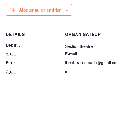
Ajouter au calendrier
DÉTAILS
ORGANISATEUR
Début :
Section théâtre
5 juin
E-mail
Fin :
theatreallocmaria@gmail.co
7 juin
m