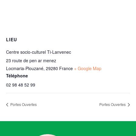
LIEU
Centre socio-culturel Ti-Lanvenec
23 route de pen ar menez
Locmaria-Plouzané
,
29280
France
+ Google Map
Téléphone
02 98 48 52 99
Portes Ouvertes
Portes Ouvertes