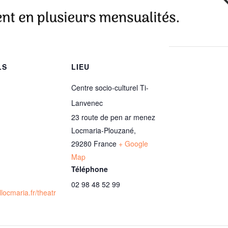
LS
LIEU
Centre socio-culturel Ti-
Lanvenec
23 route de pen ar menez
Locmaria-Plouzané
,
29280
France
+ Google
Map
Téléphone
02 98 48 52 99
allocmaria.fr/theatr