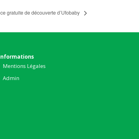
ce gratuite de découverte d’Ufobaby
Informations
Mentions Légales
Admin