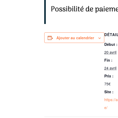
DÉTAI
Ajouter au calendrier
Début :
20 avril
Fin :
24 avril
Prix :
75€
Site :
https://
e/