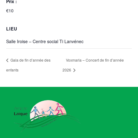
Prix :
€10
LIEU
Salle Iroise – Centre social Ti Lanvénec
Gala de fin d’année des
Voxmaria – Concert de fin d’année
enfants
2026