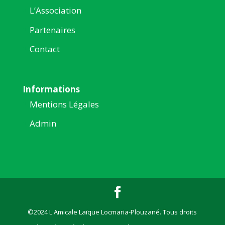
L’Association
Partenaires
Contact
Informations
Mentions Légales
Admin
©2024 L'Amicale Laïque Locmaria-Plouzané. Tous droits