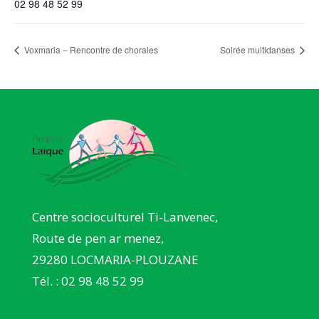
02 98 48 52 99
Voxmaria – Rencontre de chorales
Soirée multidanses
Centre socioculturel Ti-Lanvenec,
Route de pen ar menez,
29280 LOCMARIA-PLOUZANE
Tél. : 02 98 48 52 99