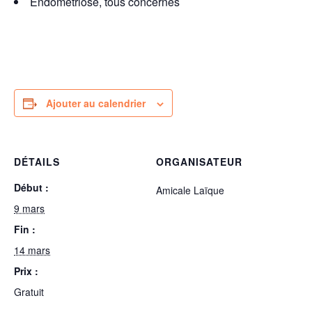
Endométriose, tous concernés
Ajouter au calendrier
DÉTAILS
ORGANISATEUR
Début :
Amicale Laïque
9 mars
Fin :
14 mars
Prix :
Gratuit