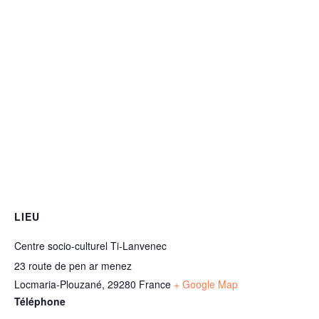
LIEU
Centre socio-culturel Ti-Lanvenec
23 route de pen ar menez
Locmaria-Plouzané
,
29280
France
+ Google Map
Téléphone