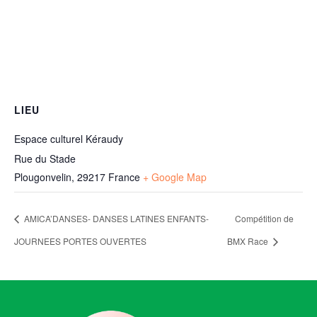
LIEU
Espace culturel Kéraudy
Rue du Stade
Plougonvelin
,
29217
France
+ Google Map
AMICA’DANSES- DANSES LATINES ENFANTS-
Compétition de
JOURNEES PORTES OUVERTES
BMX Race